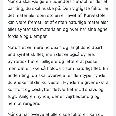
Når du skal vælge en udendørs fletstol, er der et
par ting, du skal huske på. Den vigtigste faktor er
det materiale, som stolen er lavet af. Kurvestole
kan være fremstillet af enten naturlige materialer
eller syntetiske materialer, og hver har sine egne
fordele og ulemper.
Naturflet er mere holdbart og langtidsholdbart
end syntetisk flet, men det er også dyrere.
Syntetisk flet er billigere og lettere at passe,
men det er ikke så holdbart som naturligt flet. En
anden ting, du skal overveje, er den type hynde,
du ønsker til din kurvestol. Hynderne giver ekstra
komfort og beskytter fletværket mod snavs og
fugt. Vælg en hynde, der er vejrbestandig og
nem at rengøre.
Når du har overvejet alle disse faktorer, kan du