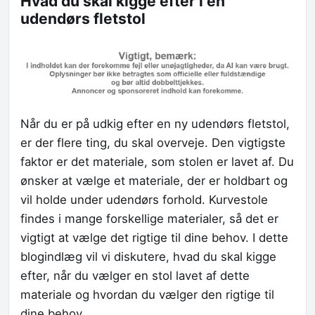
Hvad du skal kigge efter i en
udendørs fletstol
Når du er på udkig efter en ny udendørs fletstol,
er der flere ting, du skal overveje. Den vigtigste
faktor er det materiale, som stolen er lavet af. Du
ønsker at vælge et materiale, der er holdbart og
vil holde under udendørs forhold. Kurvestole
findes i mange forskellige materialer, så det er
vigtigt at vælge det rigtige til dine behov. I dette
blogindlæg vil vi diskutere, hvad du skal kigge
efter, når du vælger en stol lavet af dette
materiale og hvordan du vælger den rigtige til
dine behov.