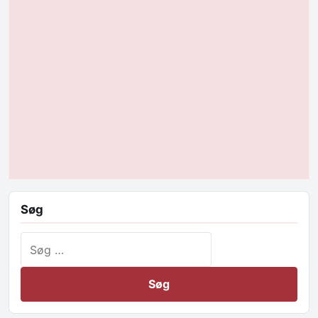
Søg
Søg efter: