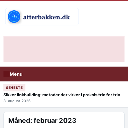
Skip to content
Menu
SENESTE
Sikker linkbuilding: metoder der virker i praksis trin for trin
8. august 2026
Måned:
februar 2023