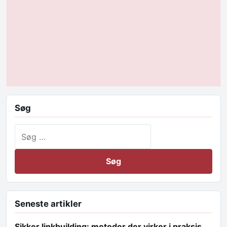
Søg
Søg efter:
Seneste artikler
Sikker linkbuilding: metoder der virker i praksis