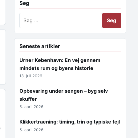
Søg
Søg efter:
Seneste artikler
Urner København: En vej gennem
mindets rum og byens historie
13. juli 2026
Opbevaring under sengen – byg selv
skuffer
5. april 2026
Klikkertraening: timing, trin og typiske fejl
e
5. april 2026