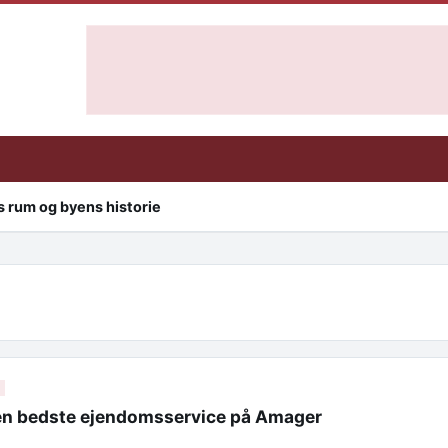
 rum og byens historie
3
en bedste ejendomsservice på Amager