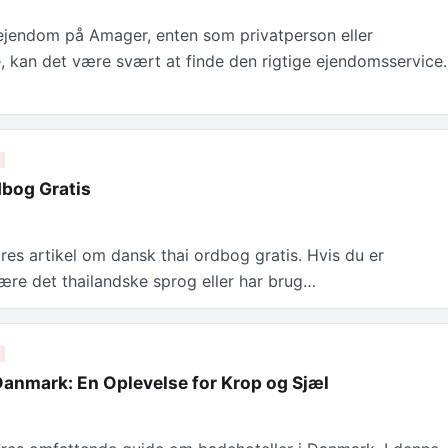
ejendom på Amager, enten som privatperson eller
, kan det være svært at finde den rigtige ejendomsservice.
bog Gratis
res artikel om dansk thai ordbog gratis. Hvis du er
 lære det thailandske sprog eller har brug…
 Danmark: En Oplevelse for Krop og Sjæl