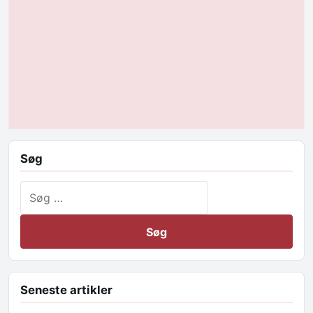
Søg
Søg efter:
Seneste artikler