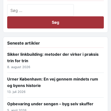
Søg efter:
Seneste artikler
Sikker linkbuilding: metoder der virker i praksis
trin for trin
8. august 2026
Urner København: En vej gennem mindets rum
og byens historie
13. juli 2026
Opbevaring under sengen – byg selv skuffer
5. april 2026