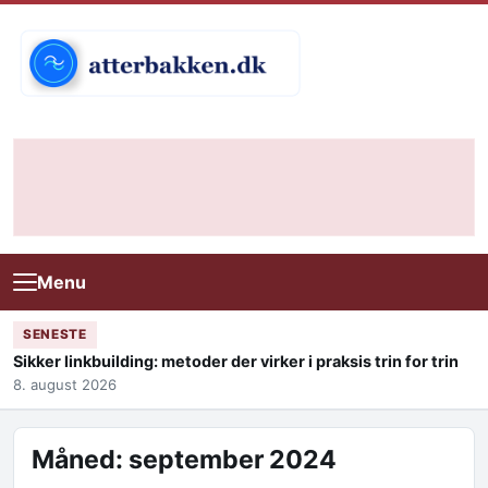
Skip to content
Menu
SENESTE
Sikker linkbuilding: metoder der virker i praksis trin for trin
8. august 2026
Måned:
september 2024