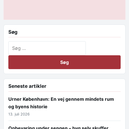
Søg
Søg efter:
Seneste artikler
Urner København: En vej gennem mindets rum
og byens historie
13. juli 2026
Opbevaring under sengen – byg selv skuffer