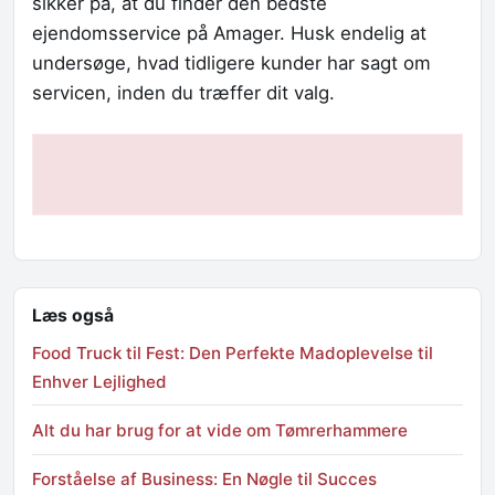
sikker på, at du finder den bedste
ejendomsservice på Amager. Husk endelig at
undersøge, hvad tidligere kunder har sagt om
servicen, inden du træffer dit valg.
Læs også
Food Truck til Fest: Den Perfekte Madoplevelse til
Enhver Lejlighed
Alt du har brug for at vide om Tømrerhammere
Forståelse af Business: En Nøgle til Succes