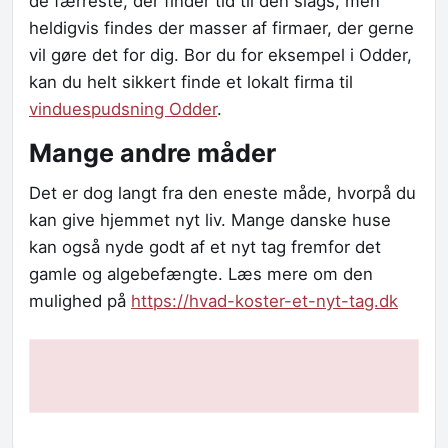
de færreste, der finder tid til den slags, men
heldigvis findes der masser af firmaer, der gerne
vil gøre det for dig. Bor du for eksempel i Odder,
kan du helt sikkert finde et lokalt firma til
vinduespudsning Odder
.
Mange andre måder
Det er dog langt fra den eneste måde, hvorpå du
kan give hjemmet nyt liv. Mange danske huse
kan også nyde godt af et nyt tag fremfor det
gamle og algebefængte. Læs mere om den
mulighed på
https://hvad-koster-et-nyt-tag.dk