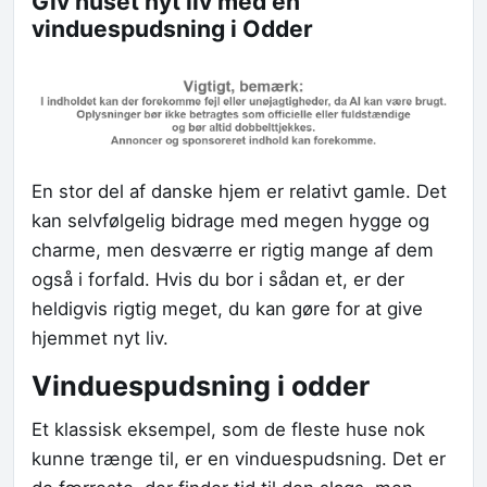
Giv huset nyt liv med en
vinduespudsning i Odder
En stor del af danske hjem er relativt gamle. Det
kan selvfølgelig bidrage med megen hygge og
charme, men desværre er rigtig mange af dem
også i forfald. Hvis du bor i sådan et, er der
heldigvis rigtig meget, du kan gøre for at give
hjemmet nyt liv.
Vinduespudsning i odder
Et klassisk eksempel, som de fleste huse nok
kunne trænge til, er en vinduespudsning. Det er