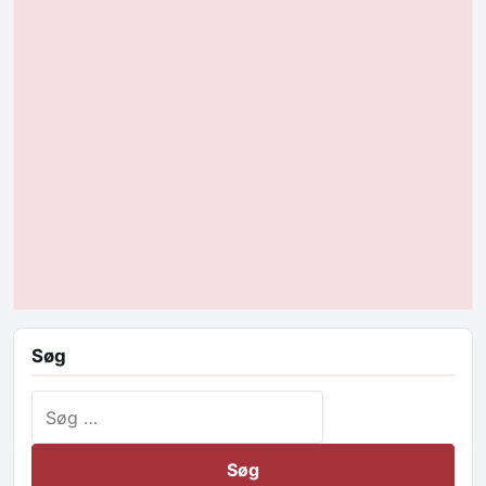
Søg
Søg efter: