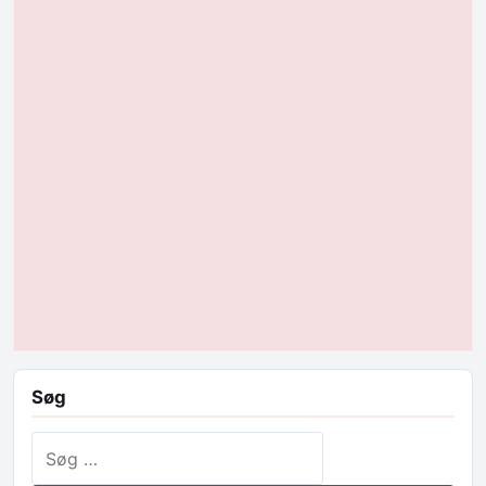
Søg
Søg efter: