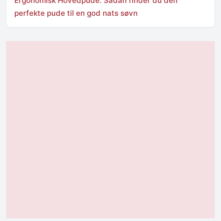
Ergonomisk Hovedpude: Sådan finder du den
perfekte pude til en god nats søvn