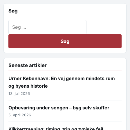
Søg
Søg efter:
Seneste artikler
Urner København: En vej gennem mindets rum
og byens historie
13. juli 2026
Opbevaring under sengen – byg selv skuffer
5. april 2026
Klikkertraening: timing, trin og typiske fejl