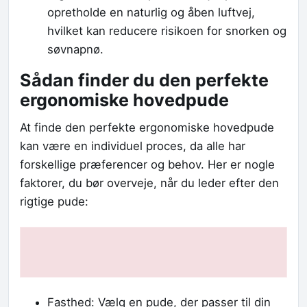
opretholde en naturlig og åben luftvej,
hvilket kan reducere risikoen for snorken og
søvnapnø.
Sådan finder du den perfekte
ergonomiske hovedpude
At finde den perfekte ergonomiske hovedpude
kan være en individuel proces, da alle har
forskellige præferencer og behov. Her er nogle
faktorer, du bør overveje, når du leder efter den
rigtige pude:
Fasthed: Vælg en pude, der passer til din