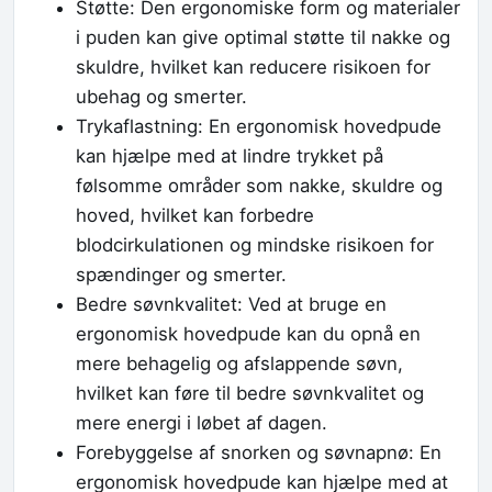
Støtte: Den ergonomiske form og materialer
i puden kan give optimal støtte til nakke og
skuldre, hvilket kan reducere risikoen for
ubehag og smerter.
Trykaflastning: En ergonomisk hovedpude
kan hjælpe med at lindre trykket på
følsomme områder som nakke, skuldre og
hoved, hvilket kan forbedre
blodcirkulationen og mindske risikoen for
spændinger og smerter.
Bedre søvnkvalitet: Ved at bruge en
ergonomisk hovedpude kan du opnå en
mere behagelig og afslappende søvn,
hvilket kan føre til bedre søvnkvalitet og
mere energi i løbet af dagen.
Forebyggelse af snorken og søvnapnø: En
ergonomisk hovedpude kan hjælpe med at