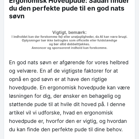
Ergonomisk Hovedpude: Sådan finder
du den perfekte pude til en god nats
søvn
En god nats søvn er afgørende for vores helbred
og velvære. En af de vigtigste faktorer for at
opnå en god søvn er at have den rigtige
hovedpude. En ergonomisk hovedpude kan være
løsningen for dig, der ønsker en behagelig og
støttende pude til at hvile dit hoved på. I denne
artikel vil vi udforske, hvad en ergonomisk
hovedpude er, hvorfor den er vigtig, og hvordan
du kan finde den perfekte pude til dine behov.