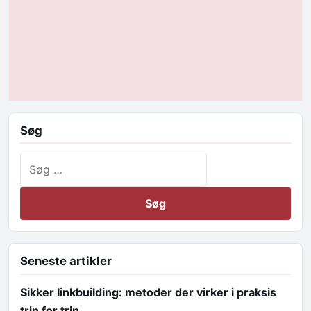
Søg
Søg efter:
Seneste artikler
Sikker linkbuilding: metoder der virker i praksis
trin for trin