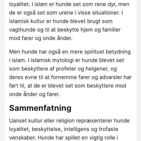
loyalitet. I islam er hunde set som rene dyr, men
de er også set som urene i visse situationer. I
islamisk kultur er hunde blevet brugt som
vagthunde og til at beskytte hjem og familier
mod farer og onde ånder.
Men hunde har også en mere spirituel betydning
i islam. I islamisk mytologi er hunde blevet set
som beskyttere af profeter og helgener, og
deres evne til at fornemme farer og advarsler har
ført til, at de er blevet set som beskyttere mod
onde ånder og farer.
Sammenfatning
Uanset kultur eller religion repræsenterer hunde
loyalitet, beskyttelse, intelligens og trofaste
venskaber. Hunde har spillet en vigtig rolle i