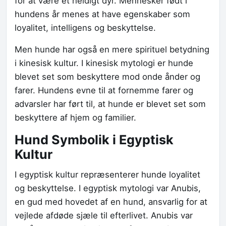
for at være et heldigt dyr. Mennesker født i
hundens år menes at have egenskaber som
loyalitet, intelligens og beskyttelse.
Men hunde har også en mere spirituel betydning
i kinesisk kultur. I kinesisk mytologi er hunde
blevet set som beskyttere mod onde ånder og
farer. Hundens evne til at fornemme farer og
advarsler har ført til, at hunde er blevet set som
beskyttere af hjem og familier.
Hund Symbolik i Egyptisk
Kultur
I egyptisk kultur repræsenterer hunde loyalitet
og beskyttelse. I egyptisk mytologi var Anubis,
en gud med hovedet af en hund, ansvarlig for at
vejlede afdøde sjæle til efterlivet. Anubis var