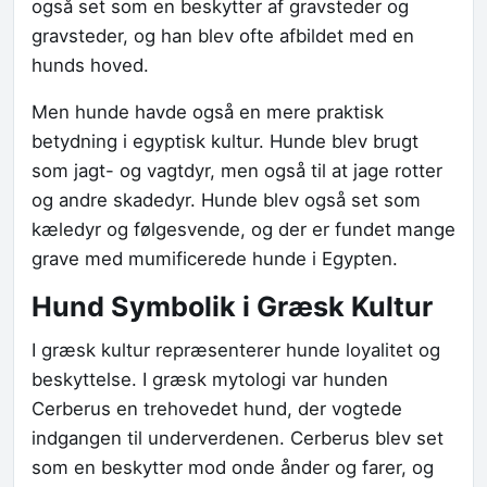
også set som en beskytter af gravsteder og
gravsteder, og han blev ofte afbildet med en
hunds hoved.
Men hunde havde også en mere praktisk
betydning i egyptisk kultur. Hunde blev brugt
som jagt- og vagtdyr, men også til at jage rotter
og andre skadedyr. Hunde blev også set som
kæledyr og følgesvende, og der er fundet mange
grave med mumificerede hunde i Egypten.
Hund Symbolik i Græsk Kultur
I græsk kultur repræsenterer hunde loyalitet og
beskyttelse. I græsk mytologi var hunden
Cerberus en trehovedet hund, der vogtede
indgangen til underverdenen. Cerberus blev set
som en beskytter mod onde ånder og farer, og