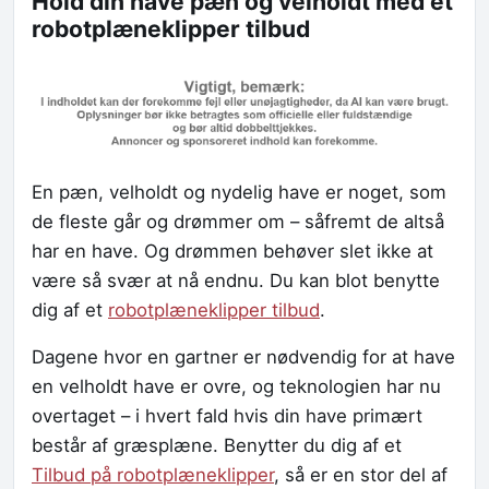
Hold din have pæn og velholdt med et
robotplæneklipper tilbud
En pæn, velholdt og nydelig have er noget, som
de fleste går og drømmer om – såfremt de altså
har en have. Og drømmen behøver slet ikke at
være så svær at nå endnu. Du kan blot benytte
dig af et
robotplæneklipper tilbud
.
Dagene hvor en gartner er nødvendig for at have
en velholdt have er ovre, og teknologien har nu
overtaget – i hvert fald hvis din have primært
består af græsplæne. Benytter du dig af et
Tilbud på robotplæneklipper
, så er en stor del af