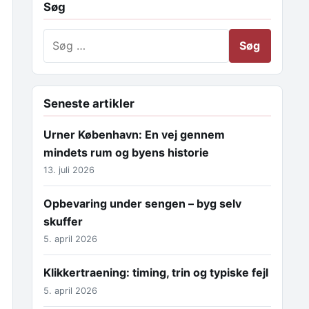
Søg
Søg efter:
Seneste artikler
Urner København: En vej gennem
mindets rum og byens historie
13. juli 2026
Opbevaring under sengen – byg selv
skuffer
5. april 2026
Klikkertraening: timing, trin og typiske fejl
5. april 2026