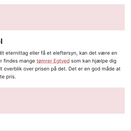
l
 dit eternittag eller få et eleftersyn, kan det være en
Der findes mange
tømrer Egtved
som kan hjælpe dig
odt overblik over prisen på det. Det er en god måde at
te pris.