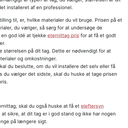
det installeret af en professionel.
illing til, er, hvilke materialer du vil bruge. Prisen på et
rialer, du vælger, så sørg for at undersøge de
 en god idé at tjekke
eternittag pris
for at få et godt
er.
e størrelsen på dit tag. Dette er nødvendigt for at
terialer og omkostninger.
al du beslutte, om du vil installere det selv eller få
vis du vælger det sidste, skal du huske at tage prisen
ris.
eternittag, skal du også huske at få et
eleftersyn
at sikre, at dit tag er i god stand og ikke har nogen
enge på længere sigt.