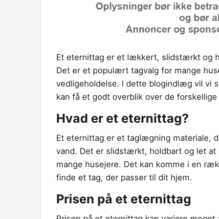
Et eternittag er et lækkert, slidstærkt og 
Det er et populært tagvalg for mange husej
vedligeholdelse. I dette blogindlæg vil vi
kan få et godt overblik over de forskellig
Hvad er et eternittag?
Et eternittag er et taglægning materiale, 
vand. Det er slidstærkt, holdbart og let at
mange husejere. Det kan komme i en række f
finde et tag, der passer til dit hjem.
Prisen på et eternittag
Prisen på et eternittag kan variere meget 