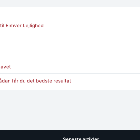
til Enhver Lejlighed
havet
Sådan får du det bedste resultat
Seneste artikler