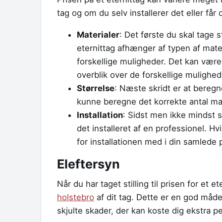
tag og om du selv installerer det eller får 
Materialer
: Det første du skal tage st
eternittag afhænger af typen af mate
forskellige muligheder. Det kan være
overblik over de forskellige mulighed
Størrelse
: Næste skridt er at beregn
kunne beregne det korrekte antal ma
Installation
: Sidst men ikke mindst sk
det installeret af en professionel. H
for installationen med i din samlede p
Eleftersyn
Når du har taget stilling til prisen for et 
holstebro
af dit tag. Dette er en god måde 
skjulte skader, der kan koste dig ekstra p