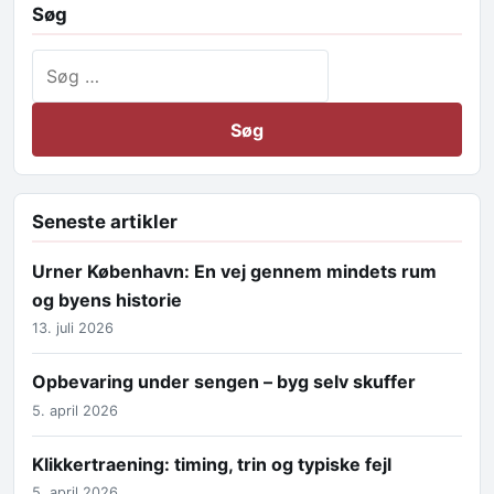
Søg
Søg efter:
Seneste artikler
Urner København: En vej gennem mindets rum
og byens historie
13. juli 2026
Opbevaring under sengen – byg selv skuffer
5. april 2026
Klikkertraening: timing, trin og typiske fejl
5. april 2026