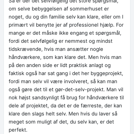
Så er der det selvfølgelig det store spørgsmål,
om selve bebyggelsen af sommerhuset er
noget, du og din familie selv kan klare, eller om I
primært vil benytte jer af professionel hjælp. For
mange er det måske ikke engang et spørgsmål,
fordi det selvfølgelig er nemmest og mindst
tidskrævende, hvis man ansætter nogle
håndværkere, som kan klare det. Men hvis man
på den anden side er lidt praktisk anlagt og
faktisk også har sat gang i det her byggeprojekt,
fordi man selv vil være involveret, så kan man
også gøre det til et gør-det-selv-projekt. Man vil
nok højst sandsynligt få brug for håndværkere til
dele af projektet, da det er de færreste, der kan
klare den slags helt selv. Men hvis du laver så
meget som muligt af det, du selv kan, er det
perfekt.