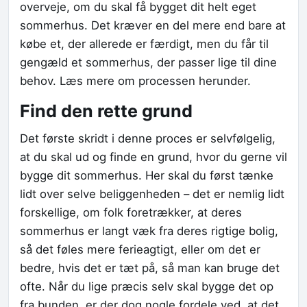
overveje, om du skal få bygget dit helt eget
sommerhus. Det kræver en del mere end bare at
købe et, der allerede er færdigt, men du får til
gengæld et sommerhus, der passer lige til dine
behov. Læs mere om processen herunder.
Find den rette grund
Det første skridt i denne proces er selvfølgelig,
at du skal ud og finde en grund, hvor du gerne vil
bygge dit sommerhus. Her skal du først tænke
lidt over selve beliggenheden – det er nemlig lidt
forskellige, om folk foretrækker, at deres
sommerhus er langt væk fra deres rigtige bolig,
så det føles mere ferieagtigt, eller om det er
bedre, hvis det er tæt på, så man kan bruge det
ofte. Når du lige præcis selv skal bygge det op
fra bunden, er der dog nogle fordele ved, at det