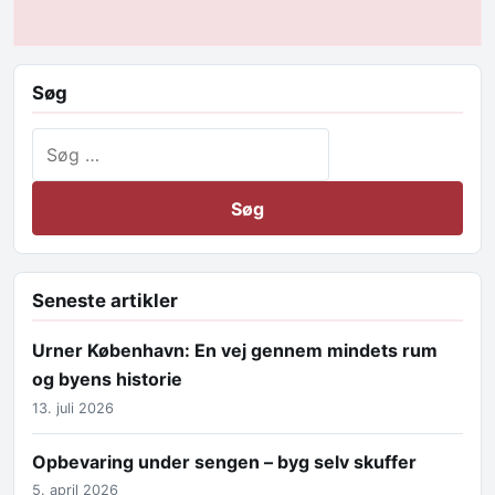
Søg
Søg efter:
Seneste artikler
Urner København: En vej gennem mindets rum
og byens historie
13. juli 2026
Opbevaring under sengen – byg selv skuffer
5. april 2026