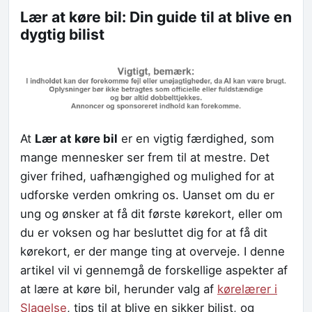
Lær at køre bil: Din guide til at blive en
dygtig bilist
At
Lær at køre bil
er en vigtig færdighed, som
mange mennesker ser frem til at mestre. Det
giver frihed, uafhængighed og mulighed for at
udforske verden omkring os. Uanset om du er
ung og ønsker at få dit første kørekort, eller om
du er voksen og har besluttet dig for at få dit
kørekort, er der mange ting at overveje. I denne
artikel vil vi gennemgå de forskellige aspekter af
at lære at køre bil, herunder valg af
kørelærer i
Slagelse
, tips til at blive en sikker bilist, og