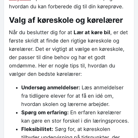
hvordan du kan forberede dig til din køreprøve.
Valg af køreskole og kørelærer
Når du beslutter dig for at
Lær at køre bil
, er det
første skridt at finde den rigtige køreskole og
kørelærer. Det er vigtigt at vælge en køreskole,
der passer til dine behov og har et godt
omdømme. Her er nogle tips til, hvordan du
vælger den bedste kørelærer:
Undersøg anmeldelser:
Læs anmeldelser
fra tidligere elever for at få en idé om,
hvordan skolen og lærerne arbejder.
Spørg om erfaring:
En erfaren kørelærer
kan gøre en stor forskel i din læringsproces.
Fleksibilitet:
Sørg for, at køreskolen
tilbyder undervisning på tidspunkter, der