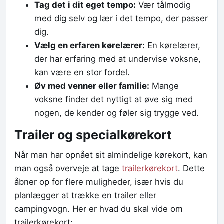
Tag det i dit eget tempo:
Vær tålmodig
med dig selv og lær i det tempo, der passer
dig.
Vælg en erfaren kørelærer:
En kørelærer,
der har erfaring med at undervise voksne,
kan være en stor fordel.
Øv med venner eller familie:
Mange
voksne finder det nyttigt at øve sig med
nogen, de kender og føler sig trygge ved.
Trailer og specialkørekort
Når man har opnået sit almindelige kørekort, kan
man også overveje at tage
trailerkørekort
. Dette
åbner op for flere muligheder, især hvis du
planlægger at trække en trailer eller
campingvogn. Her er hvad du skal vide om
trailerkørekort: