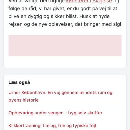
Ved at vælge den rigtige
kørelærer i Slagelse
og
følge de råd, vi har givet, er du godt på vej til at
blive en dygtig og sikker bilist. Husk at nyde
rejsen og de nye oplevelser, det bringer med sig!
Læs også
Urner København: En vej gennem mindets rum og
byens historie
Opbevaring under sengen – byg selv skuffer
Klikkertraening: timing, trin og typiske fejl