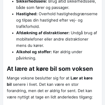
Sikkerhedssele:
Brug altid sikkerhedssele,
både som fører og passager.
Hastighed:
Overhold hastighedsgrænserne
og tilpas din hastighed efter vej- og
trafikforhold.
Afdækning af distraktioner:
Undgå brug af
mobiltelefoner eller andre distraktioner
mens du kører.
Alkohol og stoffer:
Kør aldrig under
påvirkning.
At lære at køre bil som voksen
Mange voksne beslutter sig for at
Lær at køre
bil
senere i livet. Det kan være en stor
forandring, men det er aldrig for sent. Det kan
være nyttigt at tage en lidt anderledes tilgang: