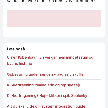
så du kan nyde mange timers sjov i fremtiden!
Læs også
Urner København: En vej gennem mindets rum og
byens historie
Opbevaring under sengen – byg selv skuffer
Klikkertraening: timing, trin og typiske fejl
Klikkerfri gaming? Nej – klikker i spil: Spelunky
Alt du skal vide om system integration guide