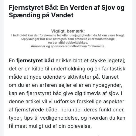
Fjernstyret Båd: En Verden af Sjov og
Spænding på Vandet
En
fjernstyret båd
er ikke blot et stykke legetøj;
det er en kilde til underholdning og en fantastisk
måde at nyde udendørs aktiviteter på. Uanset
om du er en erfaren sejler eller en nybegynder,
kan en fjernstyret båd give dig timevis af sjov. I
denne artikel vil vi udforske forskellige aspekter
af fjernstyrede både, herunder deres funktioner,
typer, tips til vedligeholdelse, og hvordan du kan
få mest muligt ud af din oplevelse.