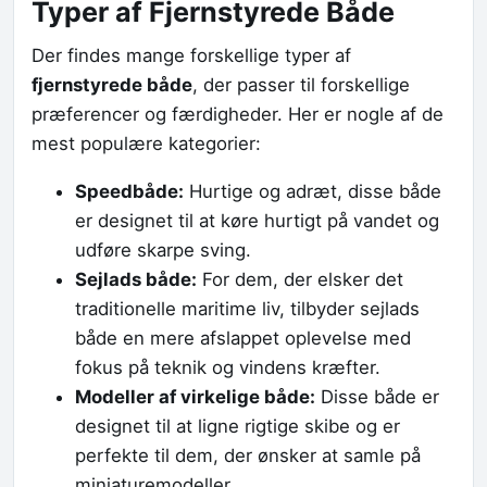
Typer af Fjernstyrede Både
Der findes mange forskellige typer af
fjernstyrede både
, der passer til forskellige
præferencer og færdigheder. Her er nogle af de
mest populære kategorier:
Speedbåde:
Hurtige og adræt, disse både
er designet til at køre hurtigt på vandet og
udføre skarpe sving.
Sejlads både:
For dem, der elsker det
traditionelle maritime liv, tilbyder sejlads
både en mere afslappet oplevelse med
fokus på teknik og vindens kræfter.
Modeller af virkelige både:
Disse både er
designet til at ligne rigtige skibe og er
perfekte til dem, der ønsker at samle på
miniaturemodeller.