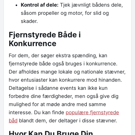
Kontrol af dele:
Tjek jævnligt bådens dele,
såsom propeller og motor, for slid og
skader.
Fjernstyrede Både i
Konkurrence
For dem, der søger ekstra spænding, kan
fjernstyrede både også bruges i konkurrence.
Der afholdes mange lokale og nationale stævner,
hvor entusiaster kan konkurrere mod hinanden.
Deltagelse i sådanne events kan ikke kun
forbedre dine færdigheder, men også give dig
mulighed for at møde andre med samme
interesse. Du kan finde
populære fjernstyrede
båd
blandt dem, der deltager i disse stævner.
Hvor Kan Du Bruge Din