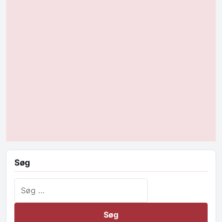
Søg
Søg efter: