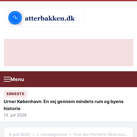
Skip to content
Menu
SENESTE
Urner København: En vej gennem mindets rum og byens
historie
13. juli 2026
4. juni 2025
⌂
Uncategorized
Find den Perfekte Håndvask til Badeværelse