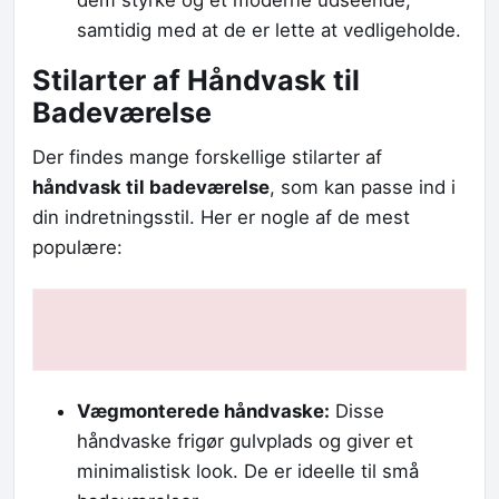
dem styrke og et moderne udseende,
samtidig med at de er lette at vedligeholde.
Stilarter af Håndvask til
Badeværelse
Der findes mange forskellige stilarter af
håndvask til badeværelse
, som kan passe ind i
din indretningsstil. Her er nogle af de mest
populære:
Vægmonterede håndvaske:
Disse
håndvaske frigør gulvplads og giver et
minimalistisk look. De er ideelle til små