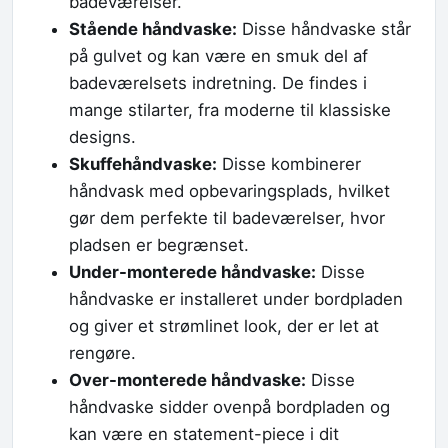
badeværelser.
Stående håndvaske:
Disse håndvaske står
på gulvet og kan være en smuk del af
badeværelsets indretning. De findes i
mange stilarter, fra moderne til klassiske
designs.
Skuffehåndvaske:
Disse kombinerer
håndvask med opbevaringsplads, hvilket
gør dem perfekte til badeværelser, hvor
pladsen er begrænset.
Under-monterede håndvaske:
Disse
håndvaske er installeret under bordpladen
og giver et strømlinet look, der er let at
rengøre.
Over-monterede håndvaske:
Disse
håndvaske sidder ovenpå bordpladen og
kan være en statement-piece i dit