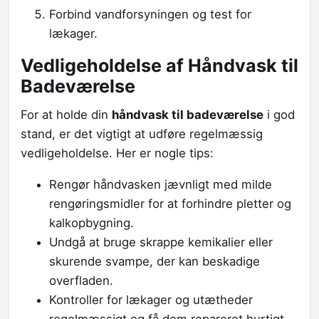
Forbind vandforsyningen og test for
lækager.
Vedligeholdelse af Håndvask til
Badeværelse
For at holde din
håndvask til badeværelse
i god
stand, er det vigtigt at udføre regelmæssig
vedligeholdelse. Her er nogle tips:
Rengør håndvasken jævnligt med milde
rengøringsmidler for at forhindre pletter og
kalkopbygning.
Undgå at bruge skrappe kemikalier eller
skurende svampe, der kan beskadige
overfladen.
Kontroller for lækager og utætheder
regelmæssigt og få dem repareret hurtigt.