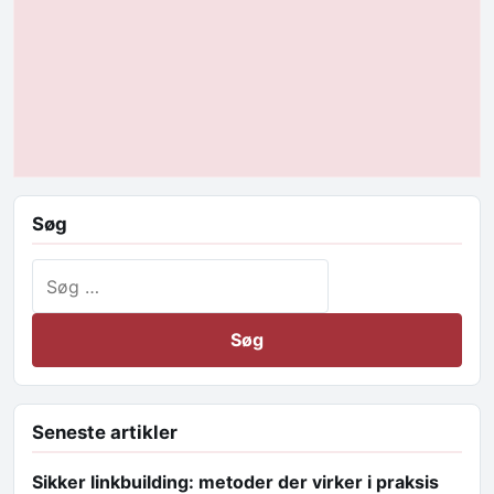
Søg
Søg efter:
Seneste artikler
Sikker linkbuilding: metoder der virker i praksis