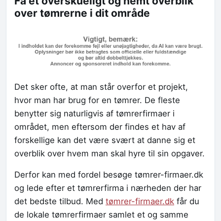
Få et overskueligt og nemt overblik
over tømrerne i dit område
Det sker ofte, at man står overfor et projekt,
hvor man har brug for en tømrer. De fleste
benytter sig naturligvis af tømrerfirmaer i
området, men eftersom der findes et hav af
forskellige kan det være svært at danne sig et
overblik over hvem man skal hyre til sin opgaver.
Derfor kan med fordel besøge tømrer-firmaer.dk
og lede efter et tømrerfirma i nærheden der har
det bedste tilbud. Med
tømrer-firmaer.dk
får du
de lokale tømrerfirmaer samlet et og samme