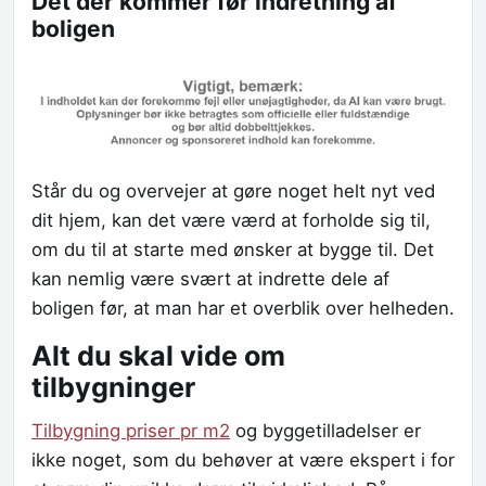
Det der kommer før indretning af
boligen
Står du og overvejer at gøre noget helt nyt ved
dit hjem, kan det være værd at forholde sig til,
om du til at starte med ønsker at bygge til. Det
kan nemlig være svært at indrette dele af
boligen før, at man har et overblik over helheden.
Alt du skal vide om
tilbygninger
Tilbygning priser pr m2
og byggetilladelser er
ikke noget, som du behøver at være ekspert i for