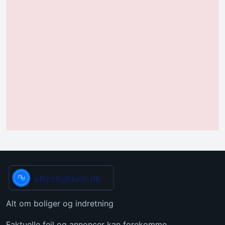
Alt om boliger og indretning
Faktuelle fejl og annoncer kan forekomme.