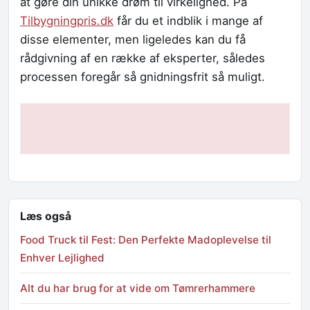
at gøre din unikke drøm til virkelighed. På
Tilbygningpris.dk
får du et indblik i mange af
disse elementer, men ligeledes kan du få
rådgivning af en række af eksperter, således
processen foregår så gnidningsfrit så muligt.
Læs også
Food Truck til Fest: Den Perfekte Madoplevelse til
Enhver Lejlighed
Alt du har brug for at vide om Tømrerhammere