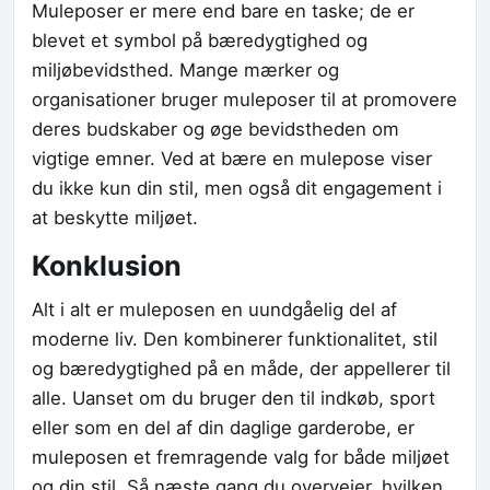
Muleposer er mere end bare en taske; de er
blevet et symbol på bæredygtighed og
miljøbevidsthed. Mange mærker og
organisationer bruger muleposer til at promovere
deres budskaber og øge bevidstheden om
vigtige emner. Ved at bære en mulepose viser
du ikke kun din stil, men også dit engagement i
at beskytte miljøet.
Konklusion
Alt i alt er muleposen en uundgåelig del af
moderne liv. Den kombinerer funktionalitet, stil
og bæredygtighed på en måde, der appellerer til
alle. Uanset om du bruger den til indkøb, sport
eller som en del af din daglige garderobe, er
muleposen et fremragende valg for både miljøet
og din stil. Så næste gang du overvejer, hvilken