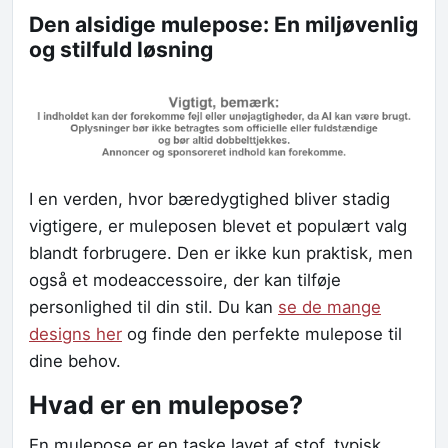
Den alsidige mulepose: En miljøvenlig
og stilfuld løsning
I en verden, hvor bæredygtighed bliver stadig
vigtigere, er muleposen blevet et populært valg
blandt forbrugere. Den er ikke kun praktisk, men
også et modeaccessoire, der kan tilføje
personlighed til din stil. Du kan
se de mange
designs her
og finde den perfekte mulepose til
dine behov.
Hvad er en mulepose?
En mulepose er en taske lavet af stof, typisk