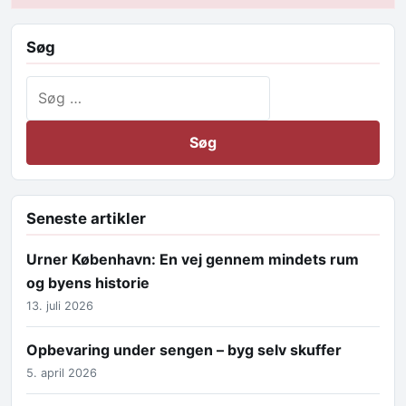
Søg
Søg efter:
Seneste artikler
Urner København: En vej gennem mindets rum
og byens historie
13. juli 2026
Opbevaring under sengen – byg selv skuffer
5. april 2026