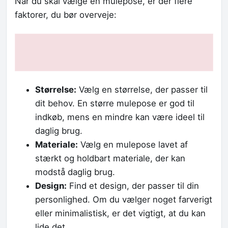
Når du skal vælge en mulepose, er der flere
faktorer, du bør overveje:
Størrelse:
Vælg en størrelse, der passer til
dit behov. En større mulepose er god til
indkøb, mens en mindre kan være ideel til
daglig brug.
Materiale:
Vælg en mulepose lavet af
stærkt og holdbart materiale, der kan
modstå daglig brug.
Design:
Find et design, der passer til din
personlighed. Om du vælger noget farverigt
eller minimalistisk, er det vigtigt, at du kan
lide det.