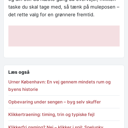
taske du skal tage med, så tænk på muleposen –
det rette valg for en grønnere fremtid.
Læs også
Urner København: En vej gennem mindets rum og
byens historie
Opbevaring under sengen – byg selv skuffer
Klikkertraening: timing, trin og typiske fejl
Klikkerfri gaming? Nej – klikker i spil: Spelunky