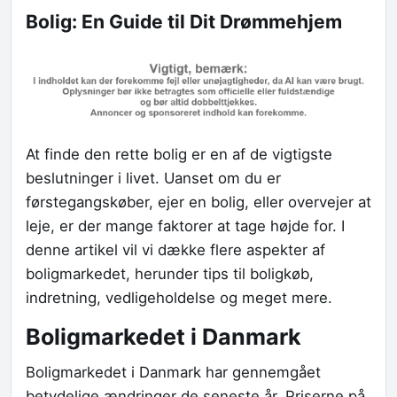
Bolig: En Guide til Dit Drømmehjem
At finde den rette bolig er en af de vigtigste
beslutninger i livet. Uanset om du er
førstegangskøber, ejer en bolig, eller overvejer at
leje, er der mange faktorer at tage højde for. I
denne artikel vil vi dække flere aspekter af
boligmarkedet, herunder tips til boligkøb,
indretning, vedligeholdelse og meget mere.
Boligmarkedet i Danmark
Boligmarkedet i Danmark har gennemgået
betydelige ændringer de seneste år. Priserne på