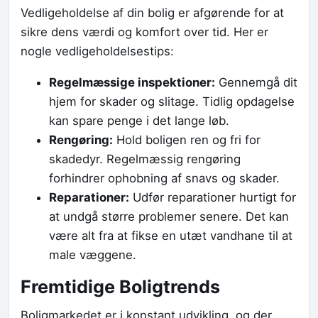
Vedligeholdelse af din bolig er afgørende for at
sikre dens værdi og komfort over tid. Her er
nogle vedligeholdelsestips:
Regelmæssige inspektioner:
Gennemgå dit
hjem for skader og slitage. Tidlig opdagelse
kan spare penge i det lange løb.
Rengøring:
Hold boligen ren og fri for
skadedyr. Regelmæssig rengøring
forhindrer ophobning af snavs og skader.
Reparationer:
Udfør reparationer hurtigt for
at undgå større problemer senere. Det kan
være alt fra at fikse en utæt vandhane til at
male væggene.
Fremtidige Boligtrends
Boligmarkedet er i konstant udvikling, og der