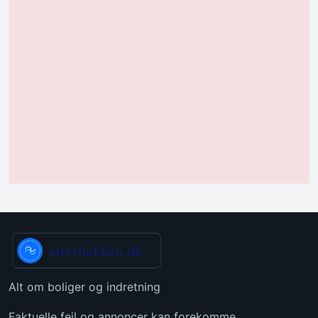
Alt om boliger og indretning
Faktuelle fejl og annoncer kan forekomme.