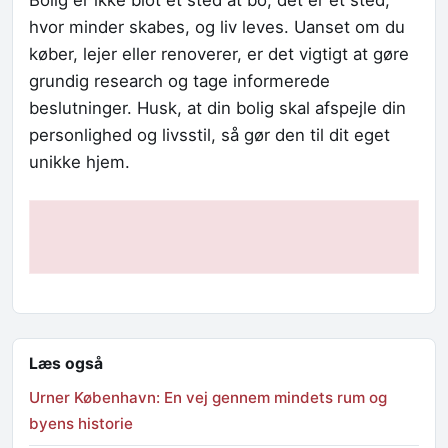
Bolig er ikke blot et sted at bo; det er et sted,
hvor minder skabes, og liv leves. Uanset om du
køber, lejer eller renoverer, er det vigtigt at gøre
grundig research og tage informerede
beslutninger. Husk, at din bolig skal afspejle din
personlighed og livsstil, så gør den til dit eget
unikke hjem.
Læs også
Urner København: En vej gennem mindets rum og
byens historie