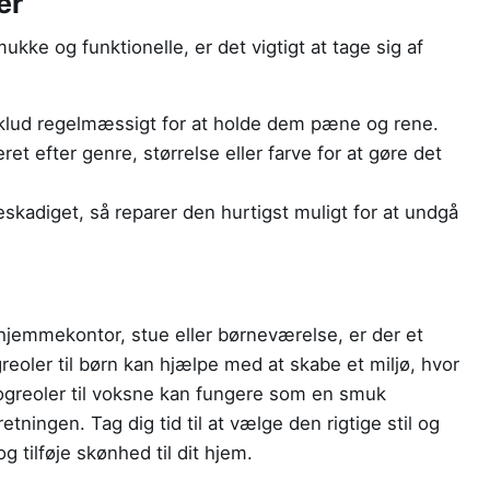
er
mukke og funktionelle, er det vigtigt at tage sig af
klud regelmæssigt for at holde dem pæne og rene.
t efter genre, størrelse eller farve for at gøre det
eskadiget, så reparer den hurtigst muligt for at undgå
 hjemmekontor, stue eller børneværelse, er der et
eoler til børn kan hjælpe med at skabe et miljø, hvor
ogreoler til voksne kan fungere som en smuk
etningen. Tag dig tid til at vælge den rigtige stil og
g tilføje skønhed til dit hjem.