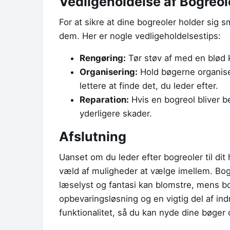
Vedligeholdelse af Bogreol
For at sikre at dine bogreoler holder sig s
dem. Her er nogle vedligeholdelsestips:
Rengøring:
Tør støv af med en blød 
Organisering:
Hold bøgerne organisere
lettere at finde det, du leder efter.
Reparation:
Hvis en bogreol bliver b
yderligere skader.
Afslutning
Uanset om du leder efter bogreoler til dit
væld af muligheder at vælge imellem. Bogr
læselyst og fantasi kan blomstre, mens b
opbevaringsløsning og en vigtig del af indr
funktionalitet, så du kan nyde dine bøger o