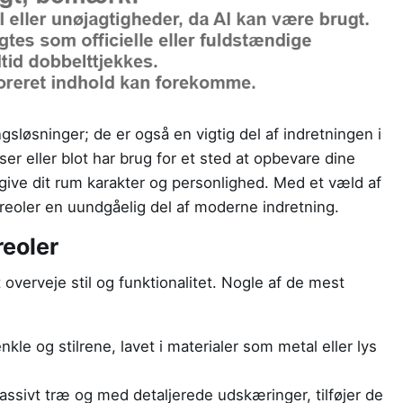
gsløsninger; de er også en vigtig del af indretningen i
er eller blot har brug for et sted at opbevare dine
give dit rum karakter og personlighed. Med et væld af
greoler en uundgåelig del af moderne indretning.
reoler
 overveje stil og funktionalitet. Nogle af de mest
nkle og stilrene, lavet i materialer som metal eller lys
assivt træ og med detaljerede udskæringer, tilføjer de