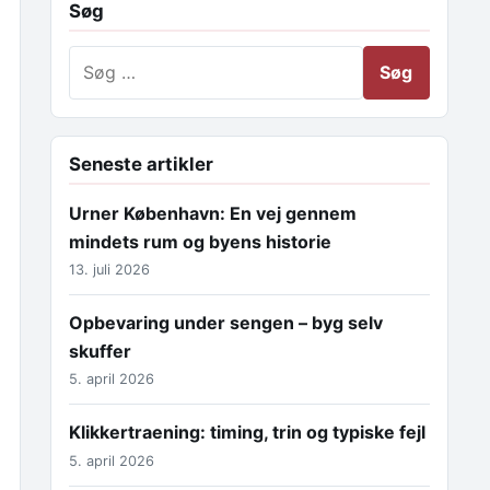
Søg
Søg efter:
Seneste artikler
Urner København: En vej gennem
mindets rum og byens historie
13. juli 2026
Opbevaring under sengen – byg selv
skuffer
5. april 2026
Klikkertraening: timing, trin og typiske fejl
5. april 2026