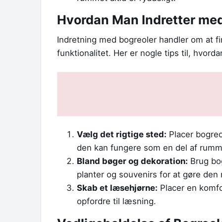
Hvordan Man Indretter med
Indretning med bogreoler handler om at f
funktionalitet. Her er nogle tips til, hvord
Vælg det rigtige sted:
Placer bogreo
den kan fungere som en del af rumm
Bland bøger og dekoration:
Brug bog
planter og souvenirs for at gøre den
Skab et læsehjørne:
Placer en komfor
opfordre til læsning.