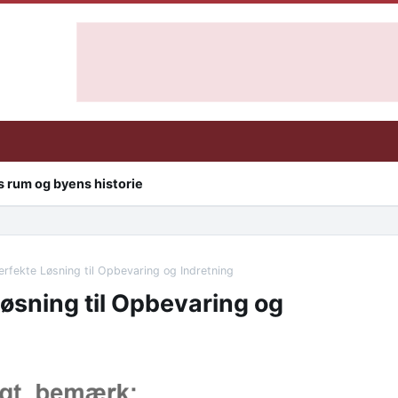
 rum og byens historie
erfekte Løsning til Opbevaring og Indretning
øsning til Opbevaring og