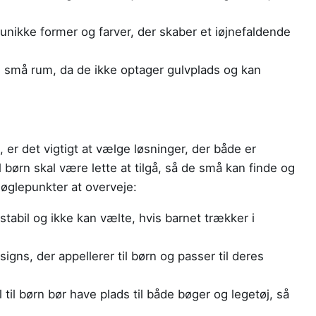
nikke former og farver, der skaber et iøjnefaldende
il små rum, da de ikke optager gulvplads og kan
, er det vigtigt at vælge løsninger, der både er
il børn skal være lette at tilgå, så de små kan finde og
nøglepunkter at overveje:
stabil og ikke kan vælte, hvis barnet trækker i
igns, der appellerer til børn og passer til deres
til børn bør have plads til både bøger og legetøj, så