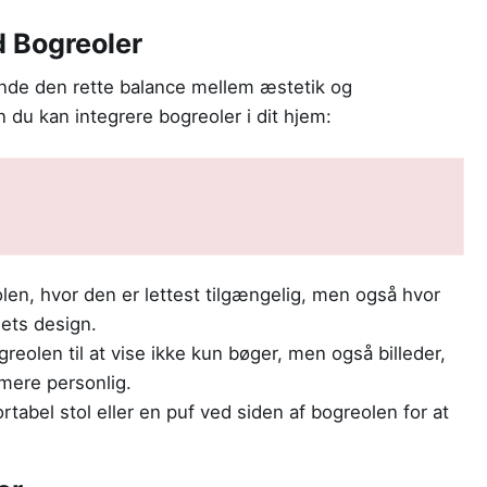
 Bogreoler
inde den rette balance mellem æstetik og
an du kan integrere bogreoler i dit hjem:
len, hvor den er lettest tilgængelig, men også hvor
ets design.
reolen til at vise ikke kun bøger, men også billeder,
 mere personlig.
tabel stol eller en puf ved siden af bogreolen for at